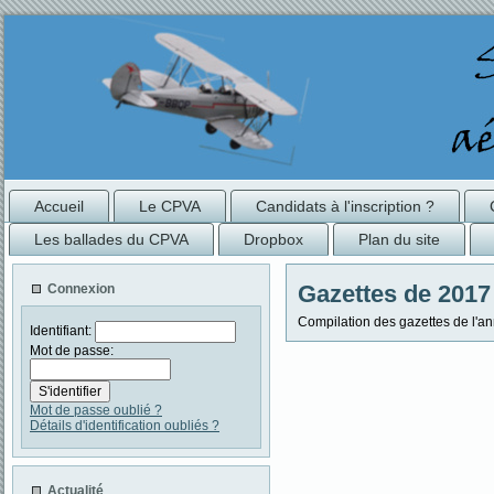
Accueil
Le CPVA
Candidats à l'inscription ?
Les ballades du CPVA
Dropbox
Plan du site
Gazettes de 2017
Connexion
Compilation des gazettes de l'a
Identifiant:
Mot de passe:
Mot de passe oublié ?
Détails d'identification oubliés ?
Actualité