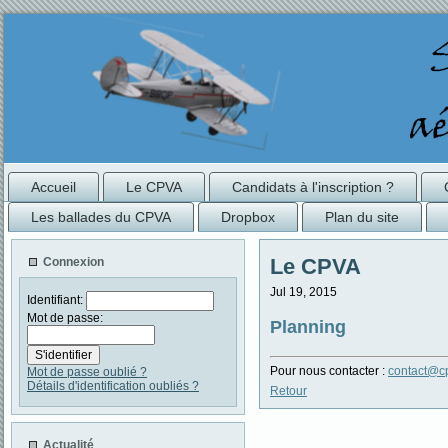
Accueil
Le CPVA
Candidats à l'inscription ?
Les ballades du CPVA
Dropbox
Plan du site
Le CPVA
Connexion
Jul 19, 2015
Identifiant:
Mot de passe:
Planning
Pour nous contacter :
contact@cp
Mot de passe oublié ?
Détails d'identification oubliés ?
Retour
Actualité