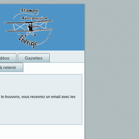
idéos
Gazettes
à retenir
us le trouvons, vous recevrez un email avec les