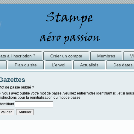
ts à l'inscription ?
Créer un compte
Membres
V
Plan du site
L'envol
Actualités
Des dates 
Gazettes
ot de passe oublié ?
i vous avez oublié votre mot de passe, veuillez entrer votre identifiant ici, et si no
nstructions pour la réinitialisation du mot de passe.
dentifiant