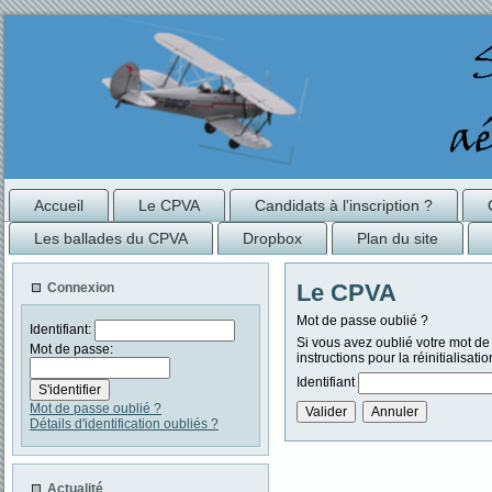
Accueil
Le CPVA
Candidats à l'inscription ?
Les ballades du CPVA
Dropbox
Plan du site
Le CPVA
Connexion
Mot de passe oublié ?
Identifiant:
Si vous avez oublié votre mot de p
Mot de passe:
instructions pour la réinitialisat
Identifiant
Mot de passe oublié ?
Détails d'identification oubliés ?
Actualité