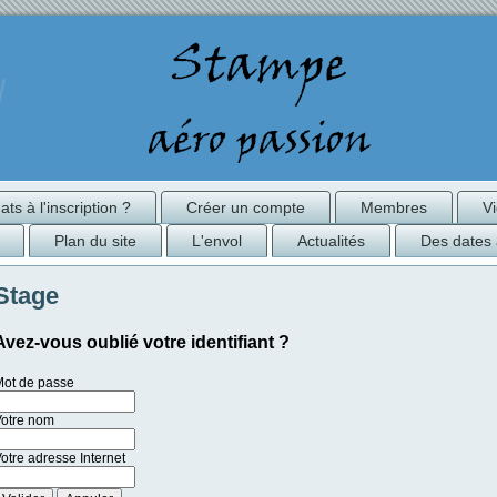
ts à l'inscription ?
Créer un compte
Membres
V
Plan du site
L'envol
Actualités
Des dates 
Stage
Avez-vous oublié votre identifiant ?
Mot de passe
Votre nom
otre adresse Internet