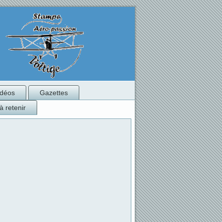
idéos
Gazettes
à retenir