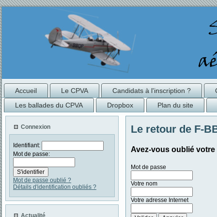
Accueil
Le CPVA
Candidats à l'inscription ?
Les ballades du CPVA
Dropbox
Plan du site
Le retour de F-
Connexion
Identifiant:
Avez-vous oublié votre i
Mot de passe:
Mot de passe
Mot de passe oublié ?
Votre nom
Détails d'identification oubliés ?
Votre adresse Internet
Actualité