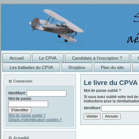
Accueil
Le CPVA
Candidats à l'inscription ?
Les ballades du CPVA
Dropbox
Plan du site
Le livre du CPVA
Connexion
Mot de passe oublié ?
Identifiant:
Si vous avez oublié votre mot de p
Mot de passe:
instructions pour la réinitialisat
Identifiant
Mot de passe oublié ?
Détails d'identification oubliés ?
Actualité